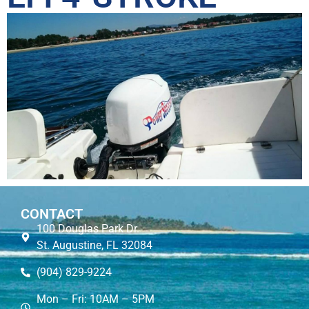
CONTACT
100 Douglas Park Dr.
St. Augustine, FL 32084
(904) 829-9224
Mon – Fri: 10AM – 5PM