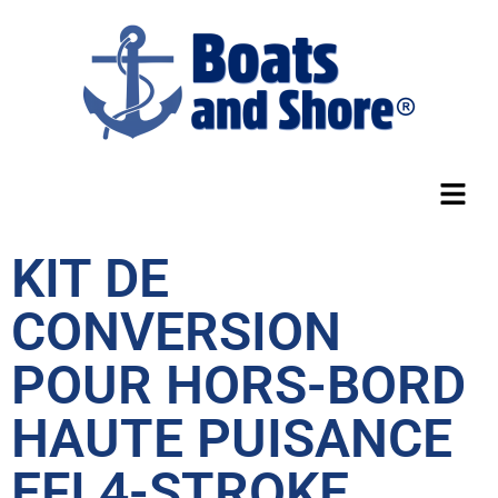
KIT DE
CONVERSION
POUR HORS-BORD
HAUTE PUISANCE
EFI 4-STROKE